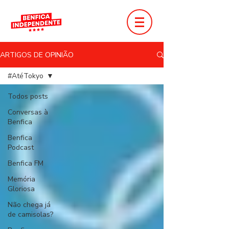
ARTIGOS DE OPINIÃO
#AtéTokyo
Todos posts
Conversas à
Benfica
Benfica
Podcast
Benfica FM
Memória
Gloriosa
Não chega já
de camisolas?