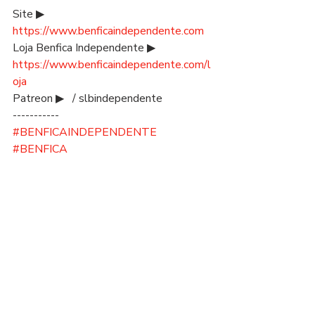
Site ▶ 
https://www.benficaindependente.com
Loja Benfica Independente ▶ 
https://www.benficaindependente.com/l
oja
Patreon ▶   / slbindependente  
-----------
#BENFICAINDEPENDENTE
#BENFICA