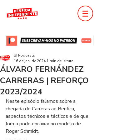
BI Podcasts
16 de jan. de 2024
1 min de leitura
ÁLVARO FERNÁNDEZ
CARRERAS | REFORÇO
2023/2024
Neste episódio falamos sobre a 
chegada do Carreras ao Benfica, 
aspectos técnicos e tácticos e de que 
forma pode encaixar no modelo de 
Roger Schmidt.
-----------