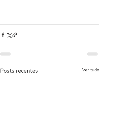
Posts recentes
Ver tudo