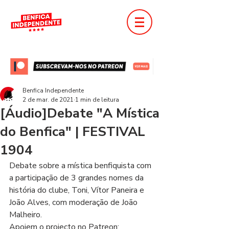
Benfica Independente
2 de mar. de 2021
1 min de leitura
[Áudio]Debate "A Mística
do Benfica" | FESTIVAL
1904
Debate sobre a mística benfiquista com 
a participação de 3 grandes nomes da 
história do clube, Toni, Vítor Paneira e 
João Alves, com moderação de João 
Malheiro.   
Apoiem o projecto no Patreon: 