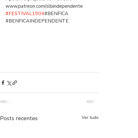
www.patreon.com/slbindependente  
#FESTIVAL1904
​#BENFICA​
#BENFICAINDEPENDENTE
Posts recentes
Ver tudo