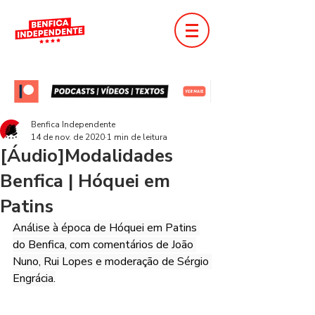
Benfica Independente
14 de nov. de 2020
1 min de leitura
[Áudio]Modalidades
Benfica | Hóquei em
Patins
Análise à época de Hóquei em Patins 
do Benfica, com comentários de João 
Nuno, Rui Lopes e moderação de Sérgio 
Engrácia.