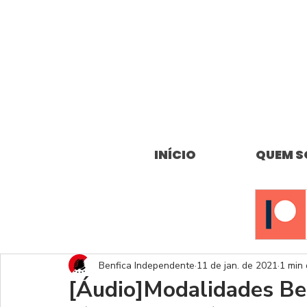
INÍCIO
QUEM 
Benfica Independente
11 de jan. de 2021
1 min 
[Áudio]Modalidades Ben