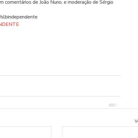
com comentários de João Nuno, e moderação de Sérgio 
/slbindependente  
ENDENTE
V