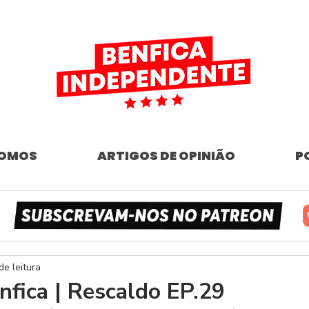
SOMOS
ARTIGOS DE OPINIÃO
P
de leitura
fica | Rescaldo EP.29