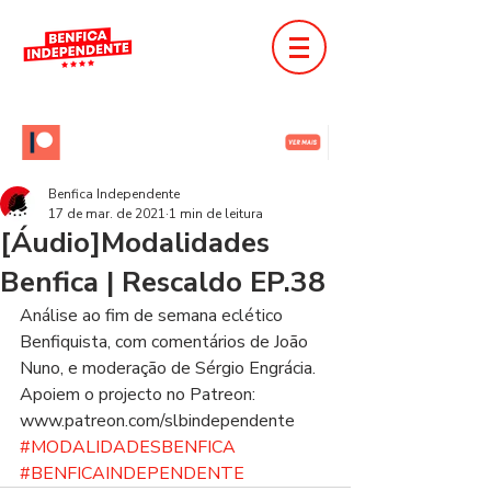
Benfica Independente
17 de mar. de 2021
1 min de leitura
[Áudio]Modalidades
Benfica | Rescaldo EP.38
Análise ao fim de semana eclético 
Benfiquista, com comentários de João 
Nuno, e moderação de Sérgio Engrácia.   
Apoiem o projecto no Patreon: 
www.patreon.com/slbindependente  
#MODALIDADESBENFICA
​​​​​​​  
#BENFICAINDEPENDENTE