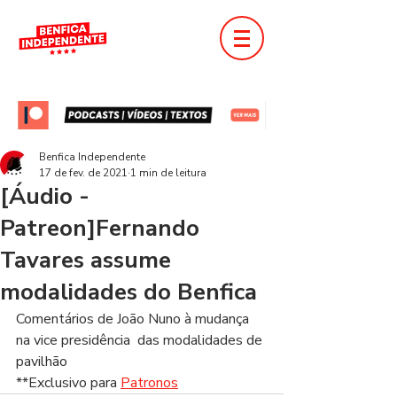
Benfica Independente
17 de fev. de 2021
1 min de leitura
[Áudio -
Patreon]Fernando
Tavares assume
modalidades do Benfica
Comentários de João Nuno à mudança 
na vice presidência  das modalidades de 
pavilhão
**Exclusivo para 
Patronos