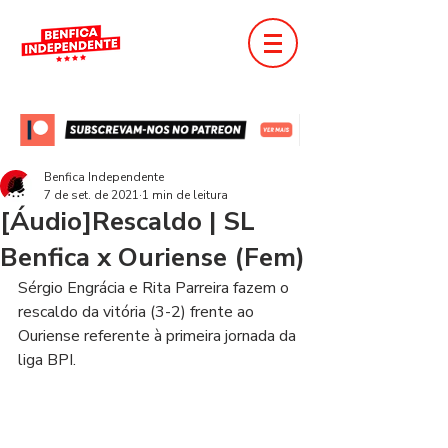
Benfica Independente
7 de set. de 2021
1 min de leitura
[Áudio]Rescaldo | SL
Benfica x Ouriense (Fem)
Sérgio Engrácia e Rita Parreira fazem o 
rescaldo da vitória (3-2) frente ao 
Ouriense referente à primeira jornada da 
liga BPI.