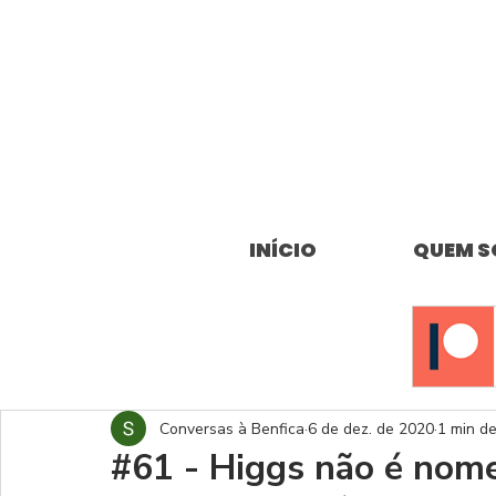
INÍCIO
QUEM 
Conversas à Benfica
6 de dez. de 2020
1 min de
#61 - Higgs não é nome