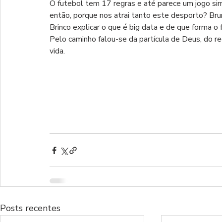
O futebol tem 17 regras e até parece um jogo sim
então, porque nos atrai tanto este desporto? Brun
Brinco explicar o que é big data e de que forma 
Pelo caminho falou-se da partícula de Deus, do r
vida.
Posts recentes