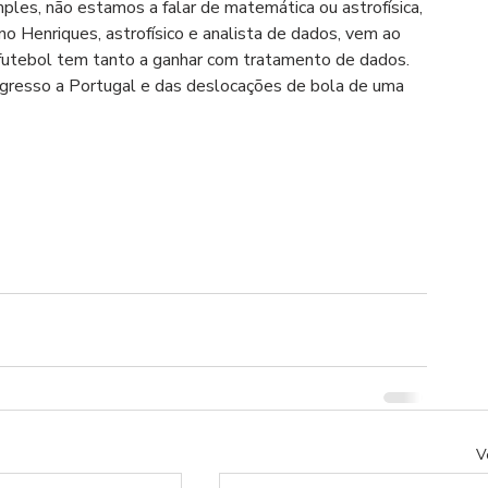
ples, não estamos a falar de matemática ou astrofísica, 
o Henriques, astrofísico e analista de dados, vem ao 
o futebol tem tanto a ganhar com tratamento de dados. 
egresso a Portugal e das deslocações de bola de uma 
V