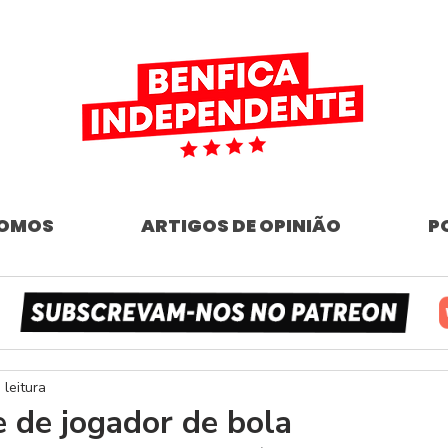
SOMOS
ARTIGOS DE OPINIÃO
P
 leitura
 de jogador de bola