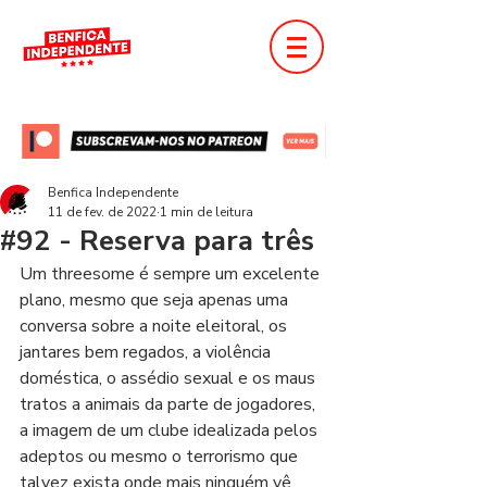
Benfica Independente
11 de fev. de 2022
1 min de leitura
#92 - Reserva para três
Um threesome é sempre um excelente 
plano, mesmo que seja apenas uma 
conversa sobre a noite eleitoral, os 
jantares bem regados, a violência 
doméstica, o assédio sexual e os maus 
tratos a animais da parte de jogadores, 
a imagem de um clube idealizada pelos 
adeptos ou mesmo o terrorismo que 
talvez exista onde mais ninguém vê.