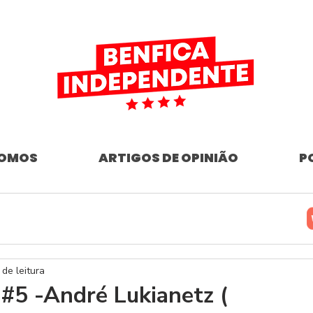
SOMOS
ARTIGOS DE OPINIÃO
P
 de leitura
#5 -André Lukianetz (