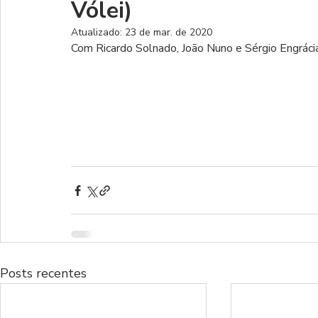
Vólei)
Atualizado:
23 de mar. de 2020
Com Ricardo Solnado, João Nuno e Sérgio Engrácia
Posts recentes