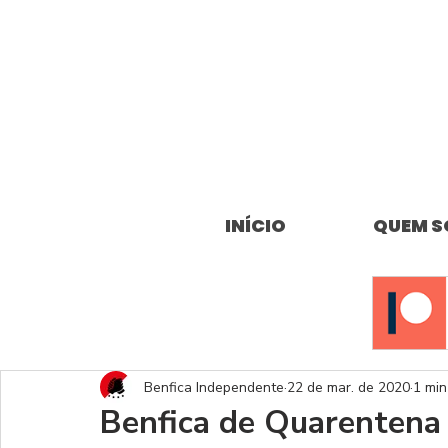
INÍCIO
QUEM 
Benfica Independente
22 de mar. de 2020
1 min
Benfica de Quarentena 