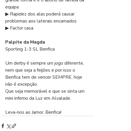
grande forma e é o abono de família da 
equipa
▶ Rapidez dos alas poderá causar 
problemas aos laterais encarnados
▶ Factor casa
Palpite da Magda
Sporting 1-3 SL Benfica
Um derby é sempre um jogo diferente, 
nem que seja a feijões e por isso o 
Benfica tem de vencer SEMPRE, hoje 
não é excepção.
Que seja memorável e que se sinta um 
mini inferno da Luz em Alvalade.
Leva-nos ao Jamor, Benfica!