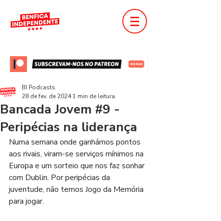
BI Podcasts
28 de fev. de 2024
1 min de leitura
Bancada Jovem #9 -
Peripécias na liderança
Numa semana onde ganhámos pontos 
aos rivais, viram-se serviços mínimos na 
Europa e um sorteio que nos faz sonhar 
com Dublin. Por peripécias da 
juventude, não temos Jogo da Memória 
para jogar.