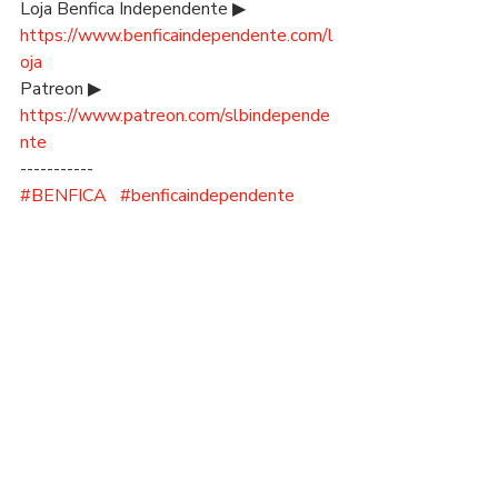
Loja Benfica Independente ▶ 
https://www.benficaindependente.com/l
oja
Patreon ▶ 
https://www.patreon.com/slbindepende
nte
-----------
#BENFICA
#benficaindependente