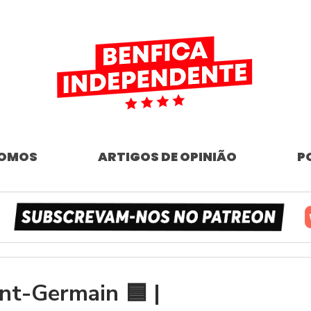
SOMOS
ARTIGOS DE OPINIÃO
P
nt-Germain 🟦 |