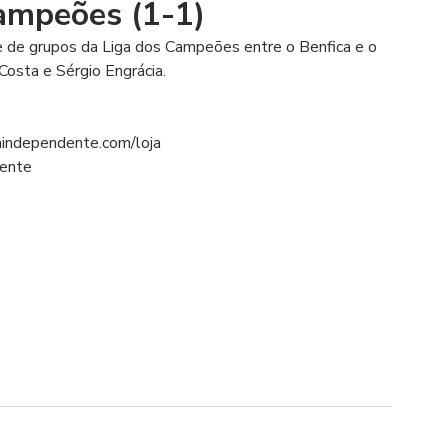
mpeões (1-1)
se de grupos da Liga dos Campeões entre o Benfica e o 
Costa e Sérgio Engrácia.
aindependente.com/loja
dente