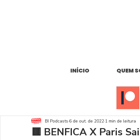
INÍCIO
QUEM 
BI Podcasts
6 de out. de 2022
1 min de leitura
🟥 BENFICA X Paris Sai