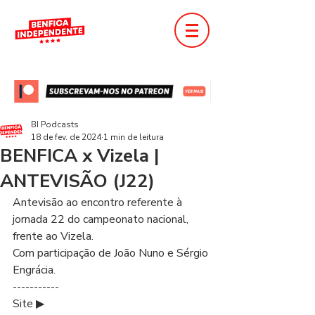
BI Podcasts
18 de fev. de 2024
1 min de leitura
BENFICA x Vizela |
ANTEVISÃO (J22)
Antevisão ao encontro referente à 
jornada 22 do campeonato nacional, 
frente ao Vizela.
Com participação de João Nuno e Sérgio 
Engrácia.
-----------
Site ▶ 