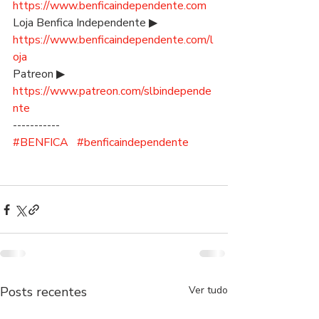
https://www.benficaindependente.com
Loja Benfica Independente ▶ 
https://www.benficaindependente.com/l
oja
Patreon ▶ 
https://www.patreon.com/slbindepende
nte
-----------
#BENFICA
#benficaindependente
Posts recentes
Ver tudo