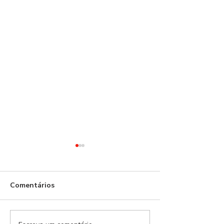
Comentários