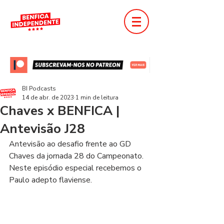
BI Podcasts
14 de abr. de 2023
1 min de leitura
Chaves x BENFICA |
Antevisão J28
Antevisão ao desafio frente ao GD 
Chaves da jornada 28 do Campeonato. 
Neste episódio especial recebemos o 
Paulo adepto flaviense.