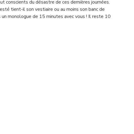
out conscients du désastre de ces dernières journées. 
sté tient-il son vestiaire ou au moins son banc de 
 un monologue de 15 minutes avec vous ! Il reste 10 