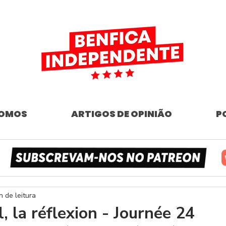
SOMOS
ARTIGOS DE OPINIÃO
P
n de leitura
, la réflexion - Journée 24