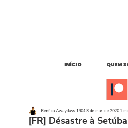
INÍCIO
QUEM 
Benfica Awaydays 1904
8 de mar. de 2020
1 mi
[FR] Désastre à Setúbal