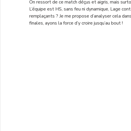
On ressort de ce match déçus et aigris, mais surt
L’équipe est HS, sans feu ni dynamique, Lage conte
remplaçants ? Je me propose d’analyser cela dans
finales, ayons la force d’y croire jusqu’au bout !