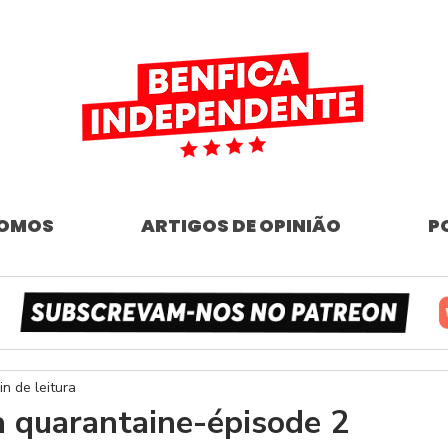
SOMOS
ARTIGOS DE OPINIÃO
P
in de leitura
la quarantaine-épisode 2