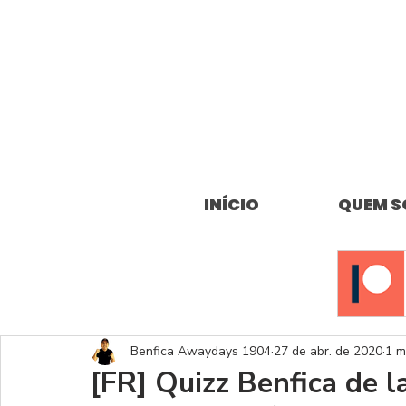
INÍCIO
QUEM 
Benfica Awaydays 1904
27 de abr. de 2020
1 m
[FR] Quizz Benfica de 