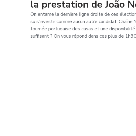
la prestation de João 
On entame la dernière ligne droite de ces élection
su s’investir comme aucun autre candidat. Chaîne 
tournée portugaise des casas et une disponibilité s
suffisant ? On vous répond dans ces plus de 1h30