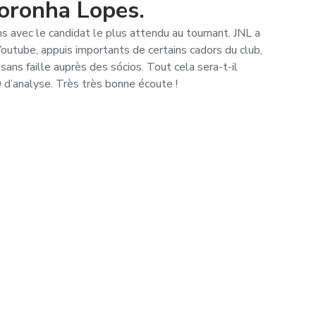
Noronha Lopes.
s avec le candidat le plus attendu au tournant. JNL a 
Youtube, appuis importants de certains cadors du club, 
ans faille auprès des sócios. Tout cela sera-t-il 
 d’analyse. Très très bonne écoute !