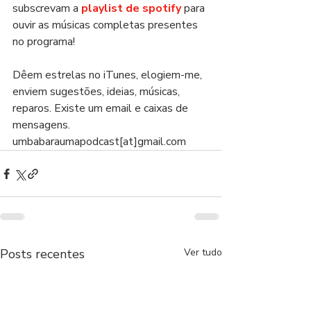
subscrevam a 
playlist de spotify
 para 
ouvir as músicas completas presentes 
no programa!
Dêem estrelas no iTunes, elogiem-me, 
enviem sugestões, ideias, músicas, 
reparos. Existe um email e caixas de 
mensagens. 
umbabaraumapodcast[at]gmail.com
Posts recentes
Ver tudo