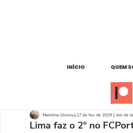
INÍCIO
QUEM 
Memória Gloriosa
27 de fev. de 2019
1 min de le
Lima faz o 2º no FCPor