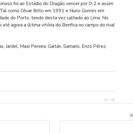
ioso foi ao Estádio do Dragão vencer por 0-2 e assim 
. Tal como César Brito em 1991 e Nuno Gomes em 
idade do Porto, tendo desta vez calhado ao Lima. No 
 até agora a última vitória do Benfica no campo do rival 
o, Jardel, Maxi Pereira; Gaitán, Samaris, Enzo Pérez, 
V