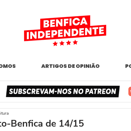
SOMOS
ARTIGOS DE OPINIÃO
P
itura
to-Benfica de 14/15