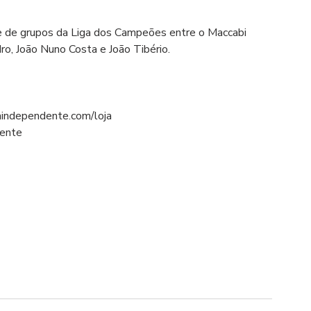
se de grupos da Liga dos Campeões entre o Maccabi 
ro, João Nuno Costa e João Tibério.
aindependente.com/loja
dente