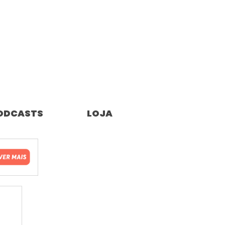
ODCASTS
LOJA