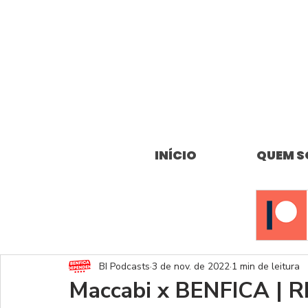
INÍCIO
QUEM 
BI Podcasts
3 de nov. de 2022
1 min de leitura
Maccabi x BENFICA | 