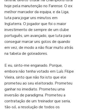
lateral direito titular na Champions luta 
hoje pela manutenção no Farense. O ex 
melhor marcador da equipa, e da Liga, 
luta para jogar uns minutos em 
Inglaterra. O jogador que foi o maior 
investimento de sempre de um clube 
português, um avançado, que luta para 
conseguir marcar uns golos de quando 
em vez, de modo a não ficar muito atrás 
na tabela de goleadores.
E eu, sinto-me enganado. Porque, 
embora não tenha votado em Luís Filipe 
Vieira, sinto que não foi isto que ele 
prometeu ao seu eleitorado. Prometeu 
ganhar no imediato. Prometeu uma 
inversão de paradigma. Prometeu a 
contratação de um treinador que seria, 
tão-só, a resolução de todos os 