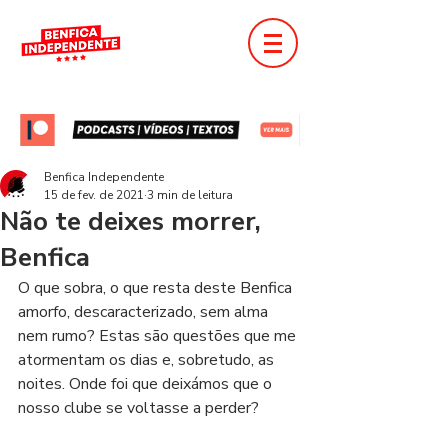
Benfica Independente
15 de fev. de 2021
3 min de leitura
Não te deixes morrer,
Benfica
O que sobra, o que resta deste Benfica 
amorfo, descaracterizado, sem alma 
nem rumo? Estas são questões que me 
atormentam os dias e, sobretudo, as 
noites. Onde foi que deixámos que o 
nosso clube se voltasse a perder?