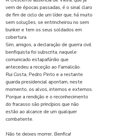
A crescente ausência de Vieira, que já 
vem de épocas passadas, é o sinal claro 
de fim de ciclo de um líder que, há muito 
sem soluções, se entrincheirou no sem 
bunker e tem os seus soldados em 
cobertura.
Sim, amigos, a declaração de guerra civil 
benfiquista foi subscrita, naquele 
comunicado estapafúrdio que 
antecedeu a receção ao Famalicão. 
Rui Costa, Pedro Pinto e a restante  
guarda presidencial apontam, neste 
momento, os alvos, internos e externos.
Porque a rendição e o reconhecimento 
do fracasso são princípios que não 
estão ao alcance de um qualquer 
combatente.
Não te deixes morrer, Benfica!