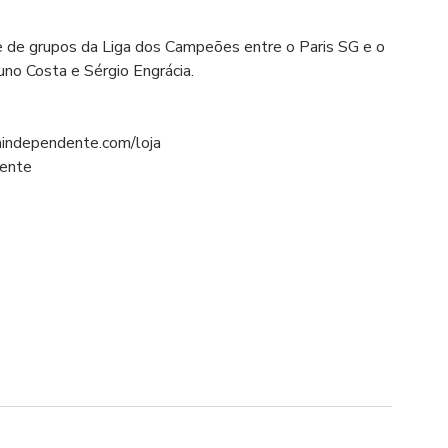
se de grupos da Liga dos Campeões entre o Paris SG e o 
uno Costa e Sérgio Engrácia.
aindependente.com/loja
dente