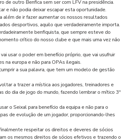
o de outro Benfica sem ser com LFV na presidência. 
ar e não podia deixar escapar esta oportunidade. 
ltados desportivos, aquilo que verdadeiramente importa. 
momento crítico do nosso clube e que mais uma vez não 
es na europa e não para OPAs ilegais.
s do dia de jogo do mundo, fazendo lembrar o mítico 3º 
apas de evolução de um jogador, proporcionando-lhes 
ham os mesmos direitos de sócios efetivos e trazendo o 