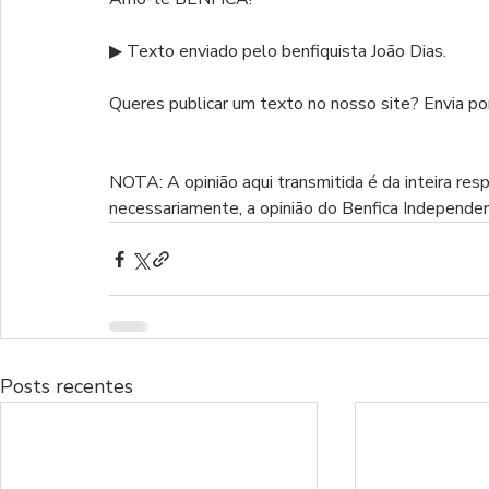
▶ Texto enviado pelo benfiquista João Dias.
Queres publicar um texto no nosso site? Envia por
NOTA: A opinião aqui transmitida é da inteira res
necessariamente, a opinião do Benfica Independe
Posts recentes