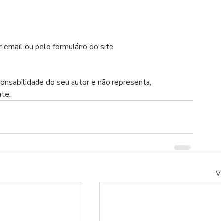
 email ou pelo formulário do site.
ponsabilidade do seu autor e não representa, 
nte.
V