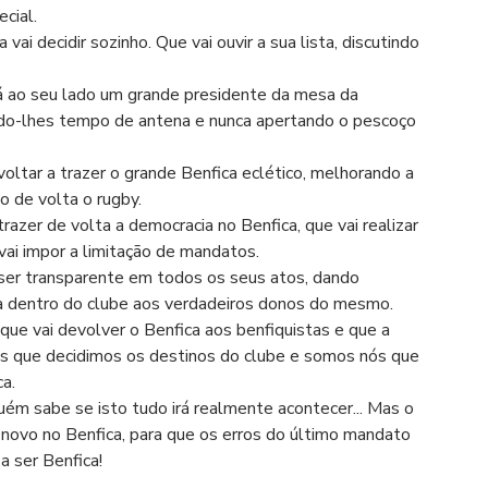
cial.
ando-lhes tempo de antena e nunca apertando o pescoço 
 de volta o rugby. 
ai impor a limitação de mandatos.
a dentro do clube aos verdadeiros donos do mesmo.
 que decidimos os destinos do clube e somos nós que 
ca.
novo no Benfica, para que os erros do último mandato 
a ser Benfica!