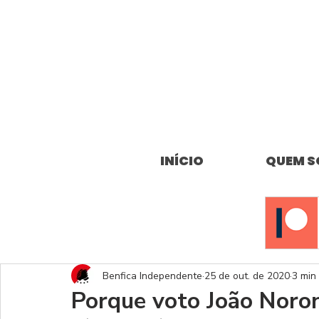
INÍCIO
QUEM 
Benfica Independente
25 de out. de 2020
3 min 
Porque voto João Noro