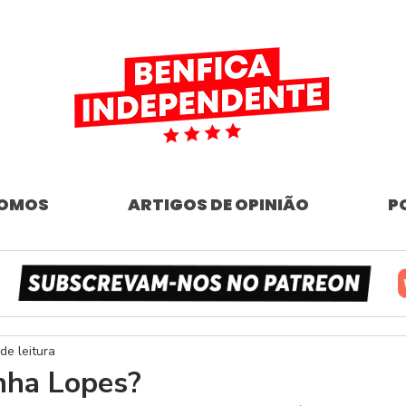
SOMOS
ARTIGOS DE OPINIÃO
P
de leitura
nha Lopes?