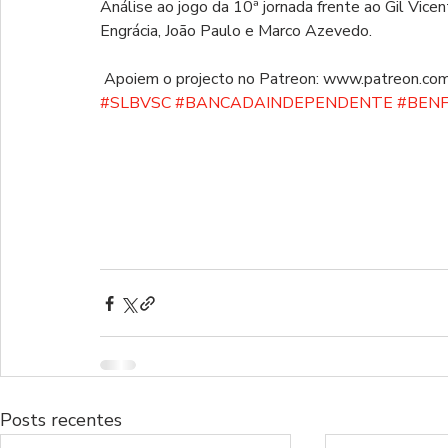
Análise ao jogo da 10ª jornada frente ao Gil Vice
Engrácia, João Paulo e Marco Azevedo.  
 Apoiem o projecto no Patreon: www.patreon.com
#SLBVSC
#BANCADAINDEPENDENTE
#BEN
Posts recentes