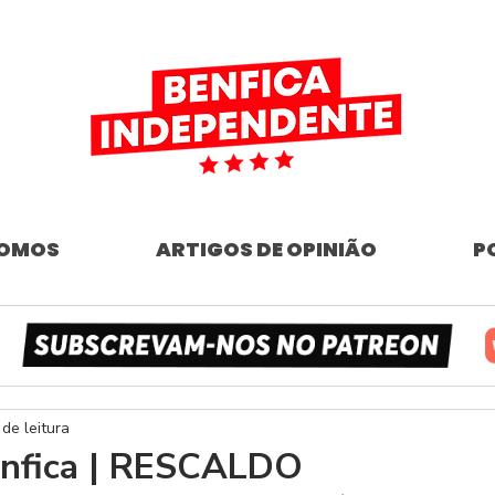
SOMOS
ARTIGOS DE OPINIÃO
P
 de leitura
Benfica | RESCALDO