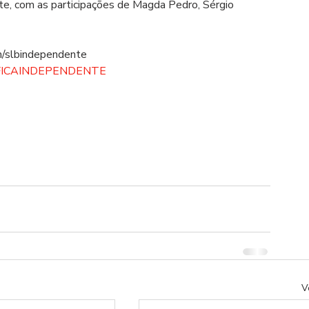
nte, com as participações de Magda Pedro, Sérgio 
/slbindependente  
FICAINDEPENDENTE
V