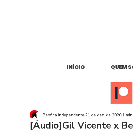
INÍCIO
QUEM 
Benfica Independente
21 de dez. de 2020
1 min
[Áudio]Gil Vicente x 