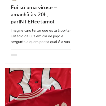
Foi só uma virose –
amanhã às 20h,
parINTERcetamol
Imagine caro leitor que está à porta do
Estádio da Luz em dia de jogo e
pergunta a quem passa qual é a sua
preferência futebolística. Não...