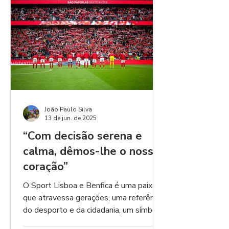
João Paulo Silva
13 de jun. de 2025
“Com decisão serena e
calma, dêmos-lhe o nosso
coração”
O Sport Lisboa e Benfica é uma paixão
que atravessa gerações, uma referência
do desporto e da cidadania, um símbolo
de liberdade...