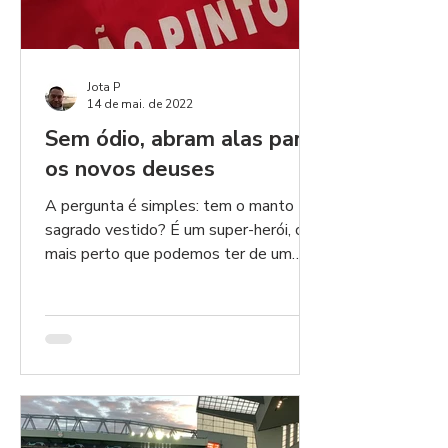
Jota P
14 de mai. de 2022
Sem ódio, abram alas para
os novos deuses
A pergunta é simples: tem o manto
sagrado vestido? É um super-herói, o
mais perto que podemos ter de um
deus do olimpo. Então...