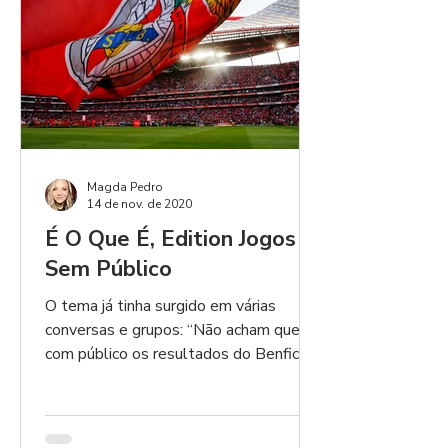
Magda Pedro
14 de nov. de 2020
É O Que É, Edition Jogos
Sem Público
O tema já tinha surgido em várias
conversas e grupos: “Não acham que
com público os resultados do Benfica
seriam melhores?”. A verdade é...