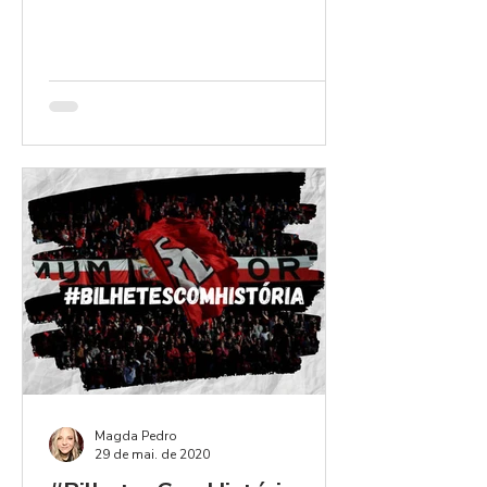
escrevia umas palavras sobre o...
Magda Pedro
29 de mai. de 2020