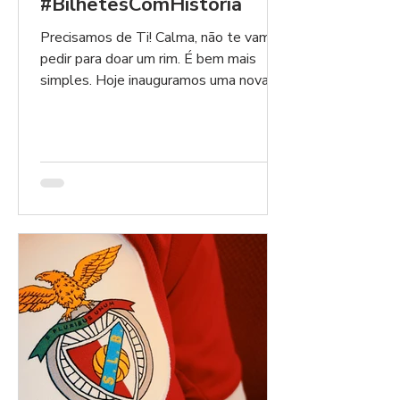
#BilhetesComHistória
Precisamos de Ti! Calma, não te vamos
pedir para doar um rim. É bem mais
simples. Hoje inauguramos uma nova
rubrica e tu és parte...