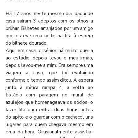
Há 17 anos, neste mesmo dia, daqui de 
casa saíram 3 adeptos com os olhos a 
brilhar. Bilhetes arranjados por um amigo 
que esteve uma noite na fila à espera 
do bilhete dourado.
Aqui em casa, o sénior há muito que ia 
ao estádio, depois levou o meu irmão, 
depois levou-me a mim. Era sempre uma 
viagem a casa, que foi evoluindo 
conforme o tempo assim ditou. A espera 
junto à mítica rampa 4, a volta ao 
Estádio com paragem no mural de 
azulejos que homenageava os sócios, o 
fazer fila para entrar duas horas antes 
do apito e o guardar com o cachecol uns 
lugares para quem chegava mesmo em 
cima da hora. Ocasionalmente assistia-