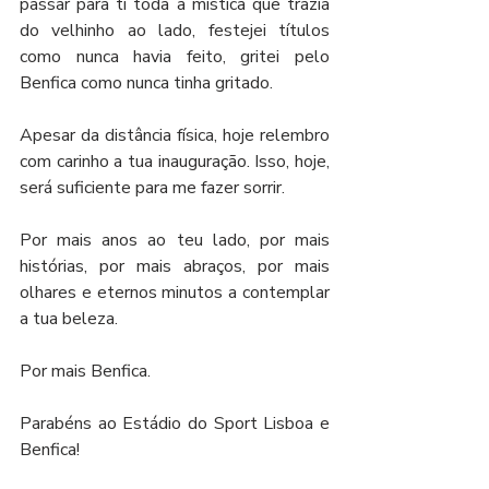
passar para ti toda a mística que trazia 
do velhinho ao lado, festejei títulos 
como nunca havia feito, gritei pelo 
Benfica como nunca tinha gritado. 
Apesar da distância física, hoje relembro 
com carinho a tua inauguração. Isso, hoje, 
será suficiente para me fazer sorrir.
Por mais anos ao teu lado, por mais 
histórias, por mais abraços, por mais 
olhares e eternos minutos a contemplar 
a tua beleza.
Por mais Benfica.
Parabéns ao Estádio do Sport Lisboa e 
Benfica!