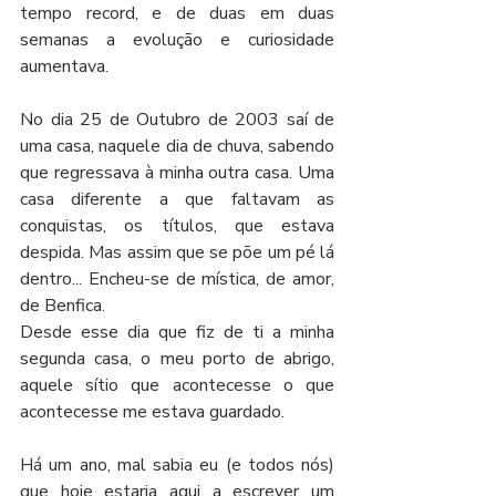
tempo record, e de duas em duas 
semanas a evolução e curiosidade 
aumentava.
No dia 25 de Outubro de 2003 saí de 
uma casa, naquele dia de chuva, sabendo 
que regressava à minha outra casa. Uma 
casa diferente a que faltavam as 
conquistas, os títulos, que estava 
despida. Mas assim que se põe um pé lá 
dentro... Encheu-se de mística, de amor, 
de Benfica.
Desde esse dia que fiz de ti a minha 
segunda casa, o meu porto de abrigo, 
aquele sítio que acontecesse o que 
acontecesse me estava guardado.
Há um ano, mal sabia eu (e todos nós) 
que hoje estaria aqui a escrever um 