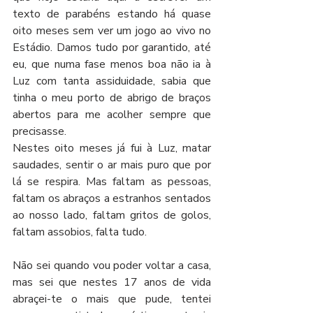
texto de parabéns estando há quase 
oito meses sem ver um jogo ao vivo no 
Estádio. Damos tudo por garantido, até 
eu, que numa fase menos boa não ia à 
Luz com tanta assiduidade, sabia que 
tinha o meu porto de abrigo de braços 
abertos para me acolher sempre que 
precisasse.
Nestes oito meses já fui à Luz, matar 
saudades, sentir o ar mais puro que por 
lá se respira. Mas faltam as pessoas, 
faltam os abraços a estranhos sentados 
ao nosso lado, faltam gritos de golos, 
faltam assobios, falta tudo.
Não sei quando vou poder voltar a casa, 
mas sei que nestes 17 anos de vida 
abraçei-te o mais que pude, tentei 