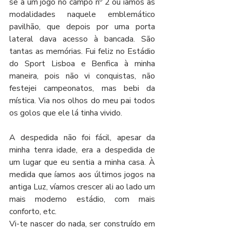
se a um jogo no campo nº 2 ou íamos às 
modalidades naquele emblemático 
pavilhão, que depois por uma porta 
lateral dava acesso à bancada. São 
tantas as memórias. Fui feliz no Estádio 
do Sport Lisboa e Benfica à minha 
maneira, pois não vi conquistas, não 
festejei campeonatos, mas bebi da 
mística. Via nos olhos do meu pai todos 
os golos que ele lá tinha vivido.
A despedida não foi fácil, apesar da 
minha tenra idade, era a despedida de 
um lugar que eu sentia a minha casa. À 
medida que íamos aos últimos jogos na 
antiga Luz, víamos crescer ali ao lado um 
mais moderno estádio, com mais 
conforto, etc. 
Vi-te nascer do nada, ser construído em 