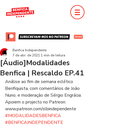
Benfica Independente
7 de abr. de 2021
1 min de leitura
[Áudio]Modalidades
Benfica | Rescaldo EP.41
Análise ao fim de semana eclético 
Benfiquista, com comentários de João 
Nuno, e moderação de Sérgio Engrácia.  
Apoiem o projecto no Patreon: 
www.patreon.com/slbindependente  
#MODALIDADESBENFICA
​​​​​​​​  
#BENFICAINDEPENDENTE