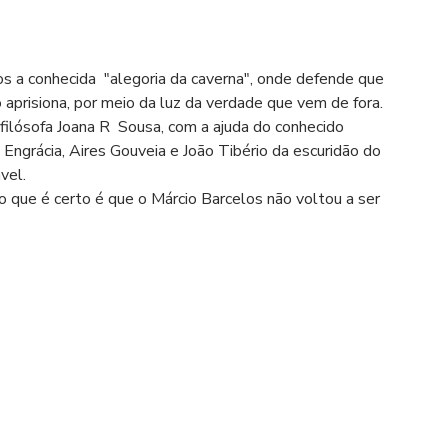
os a conhecida  "alegoria da caverna", onde defende que 
o aprisiona, por meio da luz da verdade que vem de fora.
a filósofa Joana R  Sousa, com a ajuda do conhecido 
Engrácia, Aires Gouveia e João Tibério da escuridão do 
vel. 
que é certo é que o Márcio Barcelos não voltou a ser 