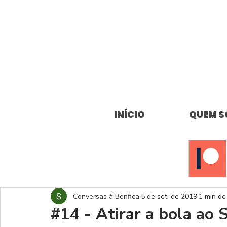
INÍCIO
QUEM 
Conversas à Benfica
5 de set. de 2019
1 min de 
#14 - Atirar a bola ao 