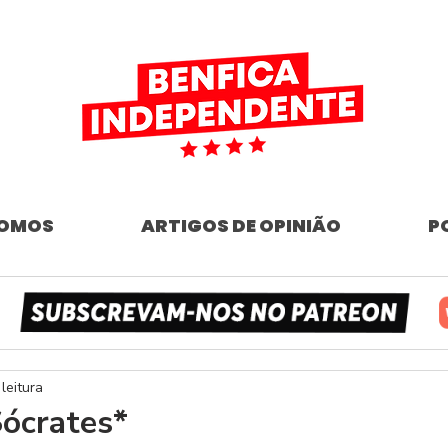
SOMOS
ARTIGOS DE OPINIÃO
P
leitura
Sócrates*