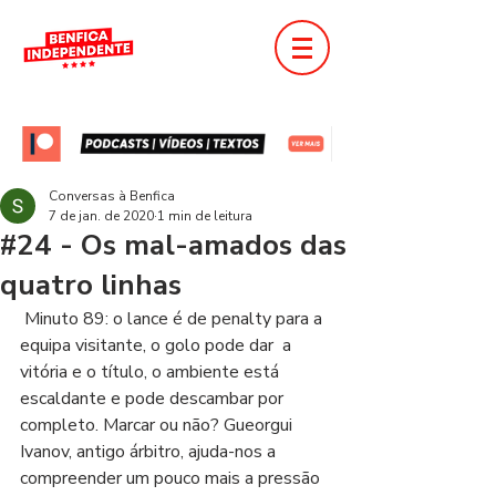
Conversas à Benfica
7 de jan. de 2020
1 min de leitura
#24 - Os mal-amados das
quatro linhas
 Minuto 89: o lance é de penalty para a 
equipa visitante, o golo pode dar  a 
vitória e o título, o ambiente está 
escaldante e pode descambar por  
completo. Marcar ou não? Gueorgui 
Ivanov, antigo árbitro, ajuda-nos a  
compreender um pouco mais a pressão 