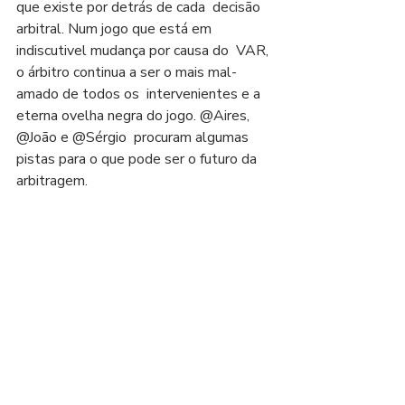
que existe por detrás de cada  decisão 
arbitral. Num jogo que está em 
indiscutivel mudança por causa do  VAR, 
o árbitro continua a ser o mais mal-
amado de todos os  intervenientes e a 
eterna ovelha negra do jogo. @Aires, 
@João e @Sérgio  procuram algumas 
pistas para o que pode ser o futuro da 
arbitragem. 