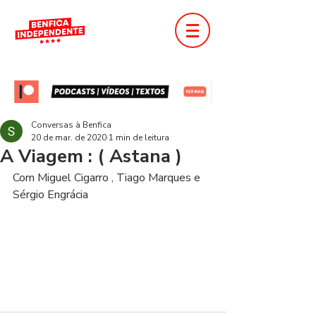
Conversas à Benfica
20 de mar. de 2020
1 min de leitura
A Viagem : ( Astana )
Com Miguel Cigarro , Tiago Marques e 
Sérgio Engrácia