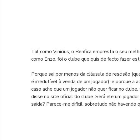
Tal como Vinicius, o Benfica empresta o seu melho
como Enzo, foi o clube que quis de facto fazer es
Porque sai por menos da cláusula de rescisão (qu
é irredutível à venda de um jogador), e porque a 
caso ache que um jogador não quer ficar no clube.
disse no site oficial do clube. Será ele um jogador 
saída? Parece-me difícil, sobretudo não havendo 