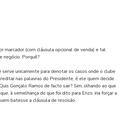
r marcador (com cláusula opcional de venda) e tal 
te negócio. Porquê?
e serve unicamente para denotar os casos onde o clube 
acreditar nas palavras do Presidente, é ele quem decide 
 Quis Gonçalo Ramos de facto sair? Sim, olhando ao que 
que, à semelhança do que foi dito para Enzo, iria forçar a 
quem batesse a cláusula de rescisão.