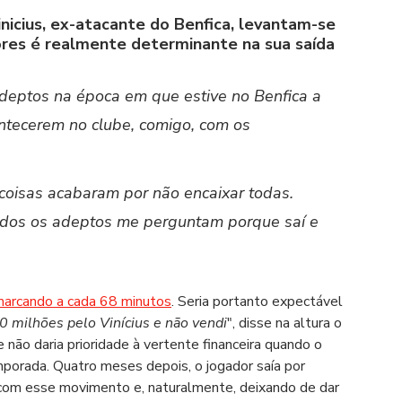
nicius, ex-atacante do Benfica, levantam-se 
res é realmente determinante na sua saída
deptos na época em que estive no Benfica a 
ontecerem no clube, comigo, com os 
coisas acabaram por não encaixar todas. 
odos os adeptos me perguntam porque saí e 
arcando a cada 68 minutos
. Seria portanto expectável 
 milhões pelo Vinícius e não vendi
", disse na altura o 
ão daria prioridade à vertente financeira quando o 
porada. Quatro meses depois, o jogador saía por 
om esse movimento e, naturalmente, deixando de dar 