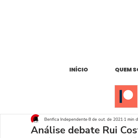
INÍCIO
QUEM 
Benfica Independente
8 de out. de 2021
1 min d
Análise debate Rui Cos