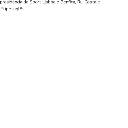
residência do Sport Lisboa e Benfica, Rui Costa e 
lipe Inglês.  