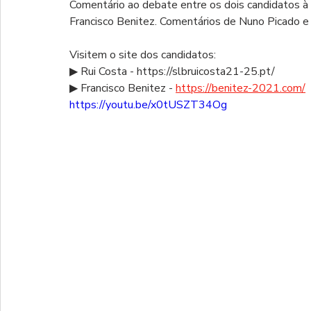
Comentário ao debate entre os dois candidatos à p
Francisco Benitez. Comentários de Nuno Picado e Fi
Visitem o site dos candidatos: 
▶ Rui Costa - https://slbruicosta21-25.pt/ 
▶ Francisco Benitez - 
https://benitez-2021.com/
https://youtu.be/x0tUSZT34Og