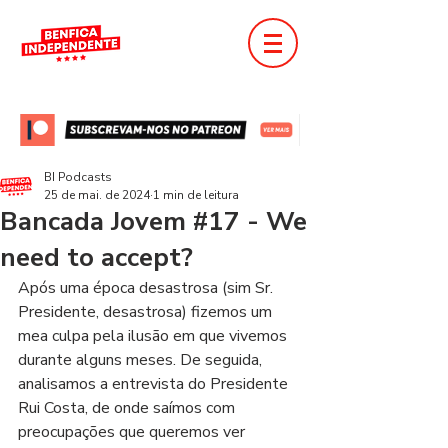
BI Podcasts
25 de mai. de 2024
1 min de leitura
Bancada Jovem #17 - We
need to accept?
Após uma época desastrosa (sim Sr. 
Presidente, desastrosa) fizemos um 
mea culpa pela ilusão em que vivemos 
durante alguns meses. De seguida, 
analisamos a entrevista do Presidente 
Rui Costa, de onde saímos com 
preocupações que queremos ver 