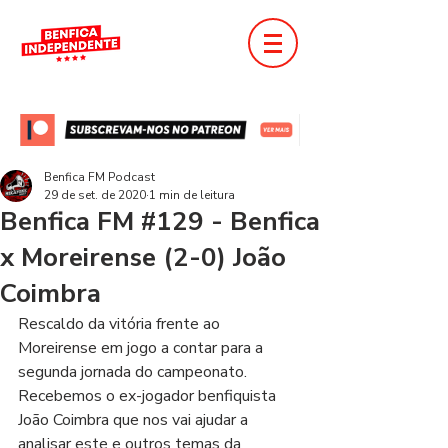
Benfica FM Podcast
29 de set. de 2020
1 min de leitura
Benfica FM #129 - Benfica
x Moreirense (2-0) João
Coimbra
Rescaldo da vitória frente ao 
Moreirense em jogo a contar para a 
segunda jornada do campeonato. 
Recebemos o ex-jogador benfiquista 
João Coimbra que nos vai ajudar a 
analisar este e outros temas da 