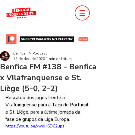
Benfica FM Podcast
15 de dez. de 2020
1 min de leitura
Benfica FM #138 - Benfica
x Vilafranquense e St.
Liège (5-0, 2-2)
Rescaldo dos jogos frente a 
Vilafranquense para a Taça de Portugal 
e St. Liège, para a última jornada da 
fase de grupos da Liga Europa.
https://youtu.be/xwdH6D62ups