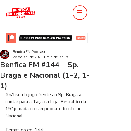
Benfica FM Podcast
26 de jan. de 2021
1 min de leitura
Benfica FM #144 - Sp.
Braga e Nacional (1-2, 1-
1)
Análise do jogo frente ao Sp. Braga a 
contar para a Taça da Liga. Rescaldo da 
15ª jornada do campeonato frente ao 
Nacional.  
Temas do ep. 144: 