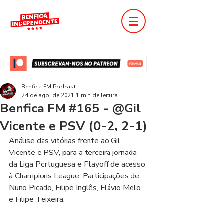
Benfica FM Podcast
24 de ago. de 2021
1 min de leitura
Benfica FM #165 - @Gil
Vicente e PSV (0-2, 2-1)
Análise das vitórias frente ao Gil 
Vicente e PSV, para a terceira jornada 
da Liga Portuguesa e Playoff de acesso 
à Champions League. Participações de 
Nuno Picado, Filipe Inglês, Flávio Melo 
e Filipe Teixeira.  