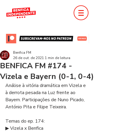
Benfica FM
26 de out. de 2021
1 min de leitura
BENFICA FM #174 -
Vizela e Bayern (0-1, 0-4)
Análise à vitória dramática em Vizela e 
à derrota pesada na Luz frente ao 
Bayern. Participações de Nuno Picado, 
António Pita e Filipe Teixeira.  
Temas do ep. 174: 
▶ Vizela x Benfica 