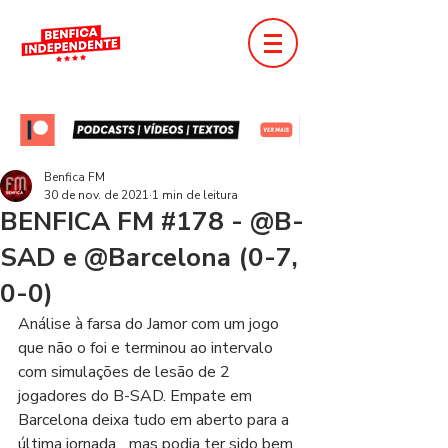
Benfica FM
30 de nov. de 2021
1 min de leitura
BENFICA FM #178 - @B-
SAD e @Barcelona (0-7,
0-0)
Análise à farsa do Jamor com um jogo 
que não o foi e terminou ao intervalo 
com simulações de lesão de 2 
jogadores do B-SAD. Empate em 
Barcelona deixa tudo em aberto para a 
última jornada... mas podia ter sido bem 