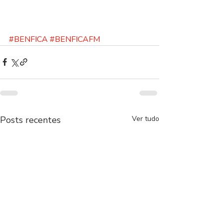
#BENFICA
#BENFICAFM
Posts recentes
Ver tudo