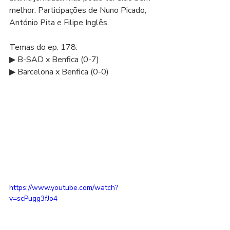
melhor. Participações de Nuno Picado, 
António Pita e Filipe Inglês.  
Temas do ep. 178: 
▶ B-SAD x Benfica (0-7) 
▶ Barcelona x Benfica (0-0)
https://www.youtube.com/watch?
v=scPugg3fJo4