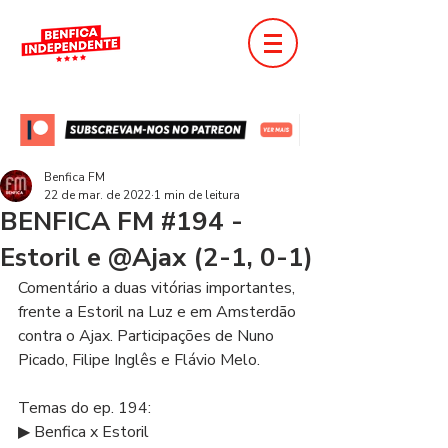
Benfica FM
22 de mar. de 2022
1 min de leitura
BENFICA FM #194 -
Estoril e @Ajax (2-1, 0-1)
Comentário a duas vitórias importantes, 
frente a Estoril na Luz e em Amsterdão 
contra o Ajax. Participações de Nuno 
Picado, Filipe Inglês e Flávio Melo.  
Temas do ep. 194: 
▶ Benfica x Estoril 