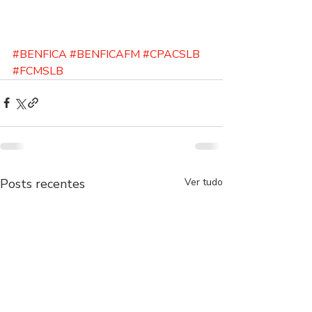
#BENFICA
#BENFICAFM
#CPACSLB
#FCMSLB
Posts recentes
Ver tudo