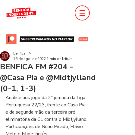
Benfica FM
16 de ago. de 2022
1 min de leitura
BENFICA FM #204 -
@Casa Pia e @Midtjylland
(0-1, 1-3)
Análise aos jogo da 2ª jornada da Liga 
Portuguesa 22/23, frente ao Casa Pia, 
e da segunda mão da terceira pré 
eliminatória da CL contra o Midtjylland. 
Participações de Nuno Picado, Flávio 
Melo e Filipe Inglês.  