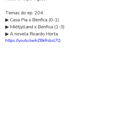
Temas do ep. 204: 
▶ Casa Pia x Benfica (0-1) 
▶ Midtjylland x Benfica (1-3) 
▶ A novela Ricardo Horta  
https://youtu.be/nZBkRsbsl7Q