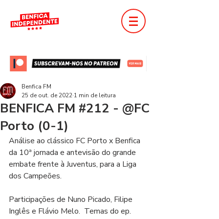
Benfica FM
25 de out. de 2022
1 min de leitura
BENFICA FM #212 - @FC
Porto (0-1)
Análise ao clássico FC Porto x Benfica 
da 10ª jornada e antevisão do grande 
embate frente à Juventus, para a Liga 
dos Campeões. 
Participações de Nuno Picado, Filipe 
Inglês e Flávio Melo.  Temas do ep. 