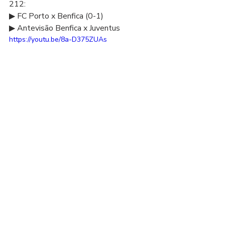
212: 
▶ FC Porto x Benfica (0-1) 
▶ Antevisão Benfica x Juventus
https://youtu.be/8a-D375ZUAs