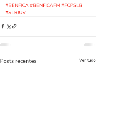
#BENFICA
#BENFICAFM
#FCPSLB
#SLBJUV
Posts recentes
Ver tudo