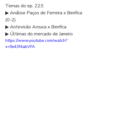
Temas do ep. 223: 
▶ Análise Paços de Ferreira x Benfica 
(0-2) 
▶ Antevisão Arouca x Benfica 
▶ Últimas do mercado de Janeiro  
https://www.youtube.com/watch?
v=9x43f4abVFA