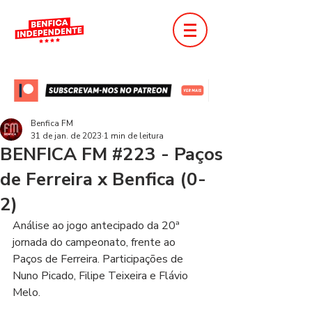
Benfica FM
31 de jan. de 2023
1 min de leitura
BENFICA FM #223 - Paços
de Ferreira x Benfica (0-
2)
Análise ao jogo antecipado da 20ª 
jornada do campeonato, frente ao 
Paços de Ferreira. Participações de 
Nuno Picado, Filipe Teixeira e Flávio 
Melo.