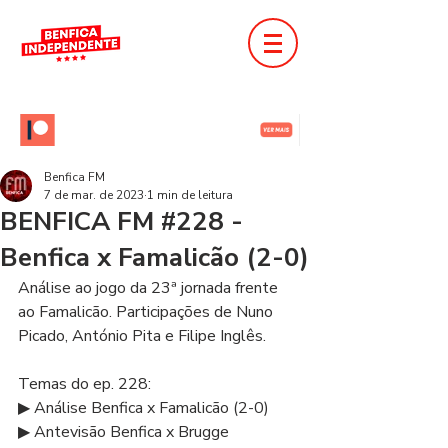
Benfica FM
7 de mar. de 2023
1 min de leitura
BENFICA FM #228 -
Benfica x Famalicão (2-0)
Análise ao jogo da 23ª jornada frente 
ao Famalicão. Participações de Nuno 
Picado, António Pita e Filipe Inglês.  
Temas do ep. 228: 
▶ Análise Benfica x Famalicão (2-0) 
▶ Antevisão Benfica x Brugge 