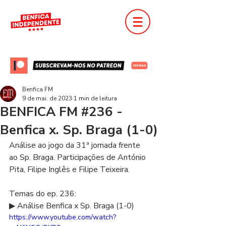
Benfica FM
9 de mai. de 2023
1 min de leitura
BENFICA FM #236 -
Benfica x. Sp. Braga (1-0)
Análise ao jogo da 31ª jornada frente 
ao Sp. Braga. Participações de António 
Pita, Filipe Inglês e Filipe Teixeira.  
Temas do ep. 236: 
▶ Análise Benfica x Sp. Braga (1-0)  
https://www.youtube.com/watch?